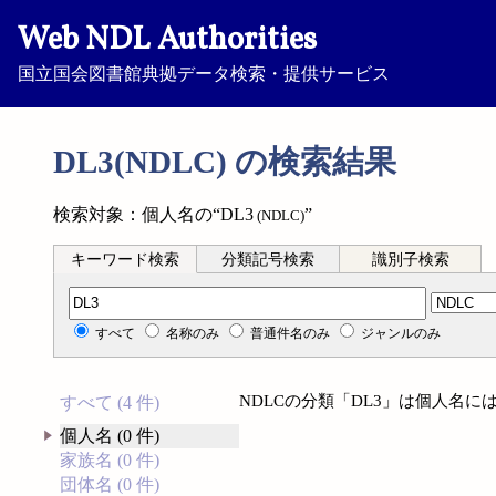
Web NDL Authorities
国立国会図書館典拠データ検索・提供サービス
DL3(NDLC) の検索結果
検索対象：個人名の“DL3
”
(NDLC)
キーワード検索
分類記号検索
識別子検索
分類記号検索
すべて
名称のみ
普通件名のみ
ジャンルのみ
NDLCの分類「DL3」は個人名
すべて (4 件)
個人名 (0 件)
家族名 (0 件)
団体名 (0 件)