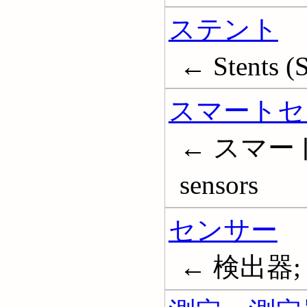
ステント
← Stents (
スマートセ
← スマートセ
sensors
センサー
← 検出器; D