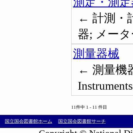
測定・測定
← 計測・計
器; メーター;
測量器械
← 測量機器; 
Instruments
11件中 1 - 11 件目
国立国会図書館ホーム
国立国会図書館サーチ