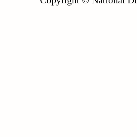
Copyright © National Die