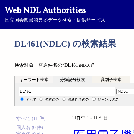
Web NDL Authorities
国立国会図書館典拠データ検索・提供サービス
DL461(NDLC) の検索結果
検索対象：普通件名の“DL461
”
(NDLC)
キーワード検索
分類記号検索
識別子検索
分類記号検索
すべて
名称のみ
普通件名のみ
ジャンルのみ
11件中 1 - 11 件目
すべて (11 件)
個人名 (0 件)
家族名 (0 件)