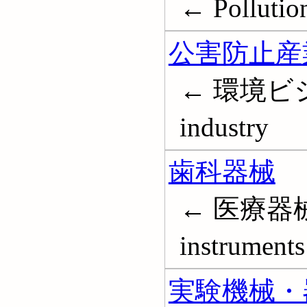
← Pollutio
公害防止産
← 環境ビジネス
industry
歯科器械
← 医療器械 
instruments
実験機械・