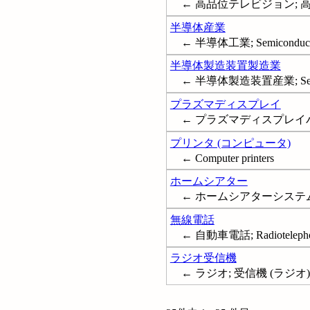
← 高品位テレビジョン; 高精細度テレ
半導体産業
← 半導体工業; Semiconductor
半導体製造装置製造業
← 半導体製造装置産業; Semicondu
プラズマディスプレイ
← プラズマディスプレイパネル; P
プリンタ (コンピュータ)
← Computer printers
ホームシアター
← ホームシアターシステム; Home
無線電話
← 自動車電話; Radioteleph
ラジオ受信機
← ラジオ; 受信機 (ラジオ); Radi