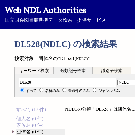
Web NDL Authorities
国立国会図書館典拠データ検索・提供サービス
DL528(NDLC) の検索結果
検索対象：団体名の“DL528
”
(NDLC)
キーワード検索
分類記号検索
識別子検索
分類記号検索
すべて
名称のみ
普通件名のみ
ジャンルのみ
NDLCの分類「DL528」は団体
すべて (17 件)
個人名 (0 件)
家族名 (0 件)
団体名 (0 件)