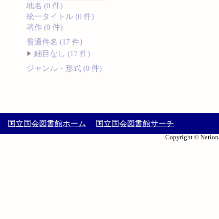
地名 (0 件)
統一タイトル (0 件)
著作 (0 件)
普通件名 (17 件)
細目なし (17 件)
ジャンル・形式 (0 件)
国立国会図書館ホーム
国立国会図書館サーチ
Copyright © Nationa