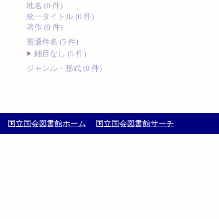
地名 (0 件)
統一タイトル (0 件)
著作 (0 件)
普通件名 (5 件)
細目なし (5 件)
ジャンル・形式 (0 件)
国立国会図書館ホーム
国立国会図書館サーチ