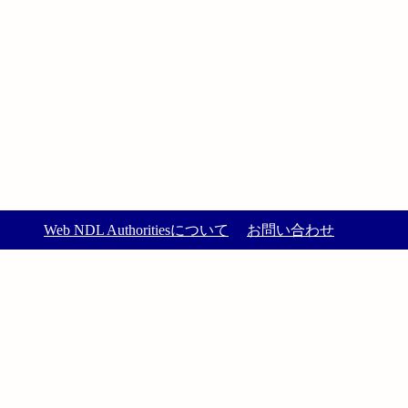
Web NDL Authoritiesについて
お問い合わせ