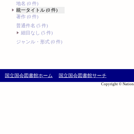
地名 (0 件)
統一タイトル (0 件)
著作 (0 件)
普通件名 (5 件)
細目なし (5 件)
ジャンル・形式 (0 件)
国立国会図書館ホーム
国立国会図書館サーチ
Copyright © Nationa