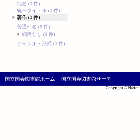
地名 (0 件)
統一タイトル (0 件)
著作 (0 件)
普通件名 (8 件)
細目なし (8 件)
ジャンル・形式 (0 件)
国立国会図書館ホーム
国立国会図書館サーチ
Copyright © Nationa