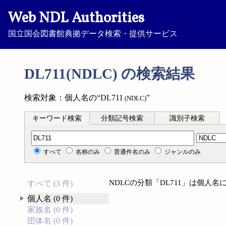
Web NDL Authorities
国立国会図書館典拠データ検索・提供サービス
DL711(NDLC) の検索結果
検索対象：個人名の“DL711
”
(NDLC)
キーワード検索
分類記号検索
識別子検索
分類記号検索
すべて
名称のみ
普通件名のみ
ジャンルのみ
NDLCの分類「DL711」は個人
すべて (3 件)
個人名 (0 件)
家族名 (0 件)
団体名 (0 件)