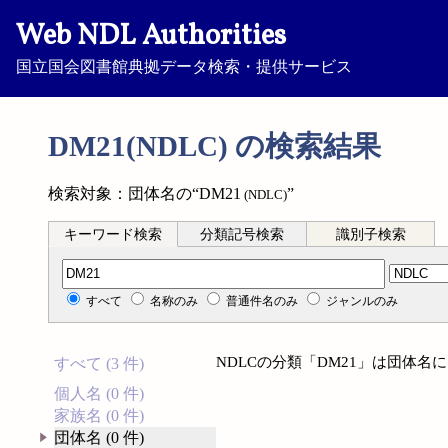
Web NDL Authorities
国立国会図書館典拠データ検索・提供サービス
DM21(NDLC) の検索結果
検索対象：団体名の“DM21
”
(NDLC)
キーワード検索
分類記号検索
識別子検索
分類記号検索
すべて
名称のみ
普通件名のみ
ジャンルのみ
NDLCの分類「DM21」は団体
すべて (3 件)
個人名 (0 件)
家族名 (0 件)
団体名 (0 件)