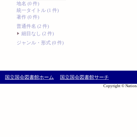
地名 (0 件)
統一タイトル (1 件)
著作 (0 件)
普通件名 (2 件)
細目なし (2 件)
ジャンル・形式 (0 件)
国立国会図書館ホーム
国立国会図書館サーチ
Copyright © Nationa