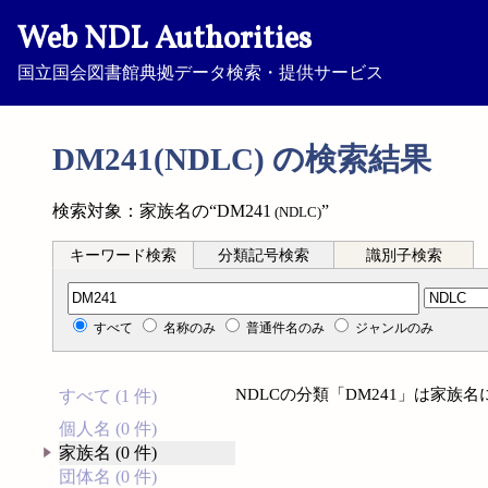
Web NDL Authorities
国立国会図書館典拠データ検索・提供サービス
DM241(NDLC) の検索結果
検索対象：家族名の“DM241
”
(NDLC)
キーワード検索
分類記号検索
識別子検索
分類記号検索
すべて
名称のみ
普通件名のみ
ジャンルのみ
NDLCの分類「DM241」は家族
すべて (1 件)
個人名 (0 件)
家族名 (0 件)
団体名 (0 件)