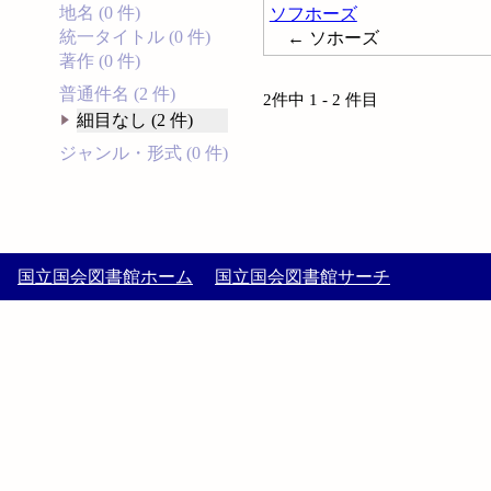
地名 (0 件)
ソフホーズ
統一タイトル (0 件)
← ソホーズ
著作 (0 件)
普通件名 (2 件)
2件中 1 - 2 件目
細目なし (2 件)
ジャンル・形式 (0 件)
国立国会図書館ホーム
国立国会図書館サーチ