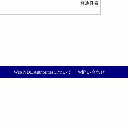
普通件名
Web NDL Authoritiesについて
お問い合わせ