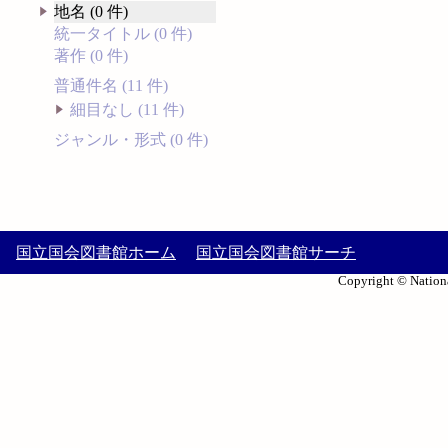
地名 (0 件)
統一タイトル (0 件)
著作 (0 件)
普通件名 (11 件)
細目なし (11 件)
ジャンル・形式 (0 件)
国立国会図書館ホーム
国立国会図書館サーチ
Copyright © Nationa