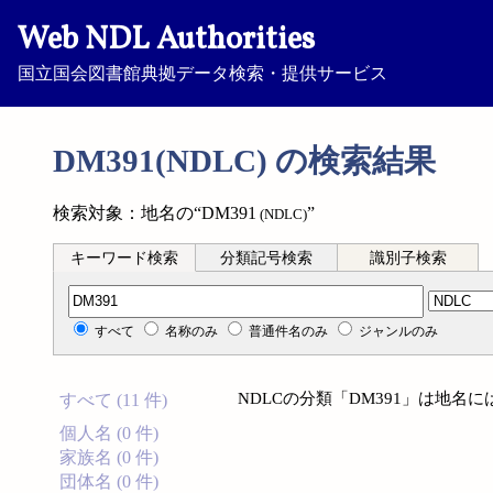
Web NDL Authorities
国立国会図書館典拠データ検索・提供サービス
DM391(NDLC) の検索結果
検索対象：地名の“DM391
”
(NDLC)
キーワード検索
分類記号検索
識別子検索
分類記号検索
すべて
名称のみ
普通件名のみ
ジャンルのみ
NDLCの分類「DM391」は地名
すべて (11 件)
個人名 (0 件)
家族名 (0 件)
団体名 (0 件)