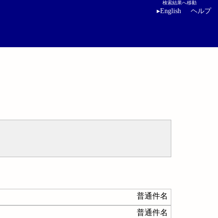
検索結果へ移動
▸
English
ヘルプ
普通件名
普通件名