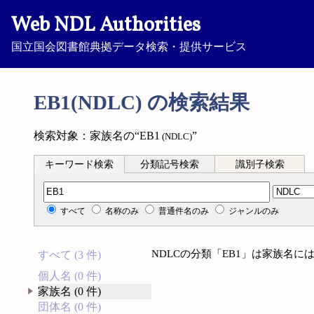
Web NDL Authorities
国立国会図書館典拠データ検索・提供サービス
EB1(NDLC) の検索結果
検索対象：家族名の“EB1
”
(NDLC)
キーワード検索
分類記号検索
識別子検索
分類記号検索
すべて
名称のみ
普通件名のみ
ジャンルのみ
NDLCの分類「EB1」は家族名
すべて (3 件)
個人名 (0 件)
家族名 (0 件)
団体名 (0 件)