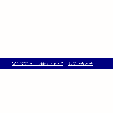
Web NDL Authoritiesについて
お問い合わせ