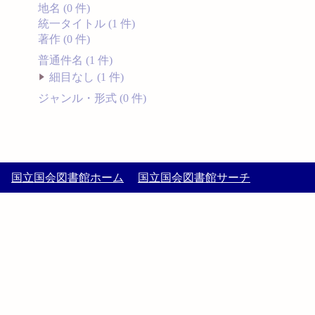
地名 (0 件)
統一タイトル (1 件)
著作 (0 件)
普通件名 (1 件)
細目なし (1 件)
ジャンル・形式 (0 件)
国立国会図書館ホーム
国立国会図書館サーチ