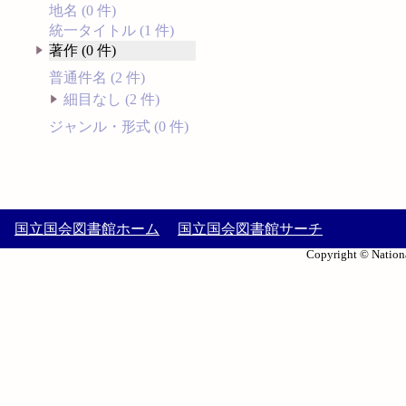
地名 (0 件)
統一タイトル (1 件)
著作 (0 件)
普通件名 (2 件)
細目なし (2 件)
ジャンル・形式 (0 件)
国立国会図書館ホーム
国立国会図書館サーチ
Copyright © Nationa