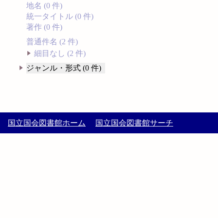
地名 (0 件)
統一タイトル (0 件)
著作 (0 件)
普通件名 (2 件)
細目なし (2 件)
ジャンル・形式 (0 件)
国立国会図書館ホーム
国立国会図書館サーチ