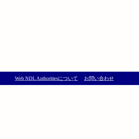
Web NDL Authoritiesについて
お問い合わせ