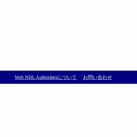
Web NDL Authoritiesについて
お問い合わせ