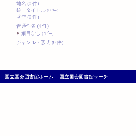
地名 (0 件)
統一タイトル (0 件)
著作 (0 件)
普通件名 (4 件)
細目なし (4 件)
ジャンル・形式 (0 件)
国立国会図書館ホーム
国立国会図書館サーチ