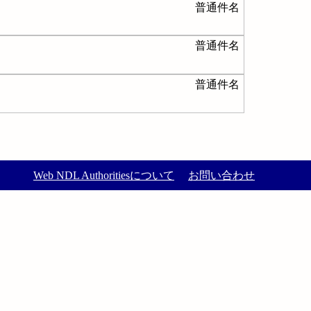
普通件名
普通件名
普通件名
Web NDL Authoritiesについて
お問い合わせ