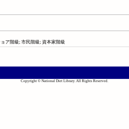
ョア階級; 市民階級; 資本家階級
Copyright © National Diet Library. All Rights Reserved.