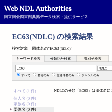
Web NDL Authorities
国立国会図書館典拠データ検索・提供サービス
EC63(NDLC) の検索結果
検索対象：団体名の“EC63
”
(NDLC)
キーワード検索
分類記号検索
識別子検索
分類記号検索
すべて
名称のみ
普通件名のみ
ジャンルのみ
NDLCの分類「EC63」は団体名
すべて (1 件)
個人名 (0 件)
家族名 (0 件)
団体名 (0 件)