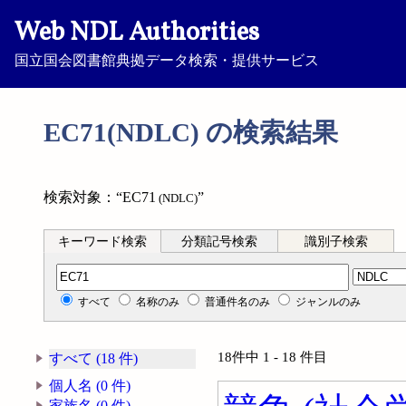
Web NDL Authorities
国立国会図書館典拠データ検索・提供サービス
EC71(NDLC) の検索結果
検索対象：“EC71
”
(NDLC)
キーワード検索
分類記号検索
識別子検索
分類記号検索
すべて
名称のみ
普通件名のみ
ジャンルのみ
18件中 1 - 18 件目
すべて (18 件)
個人名 (0 件)
家族名 (0 件)