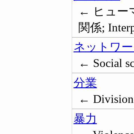
← ヒュー
関係; Interpe
ネットワー
← Social sc
分業
← Division 
暴力