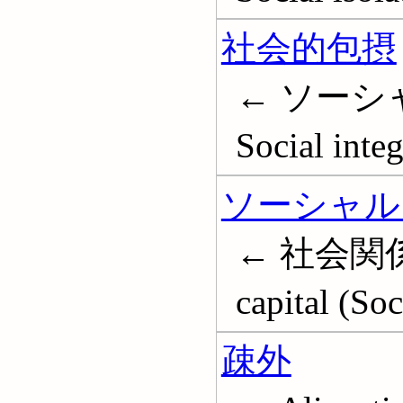
社会的包摂
← ソーシ
Social integ
ソーシャル
← 社会関係
capital (So
疎外