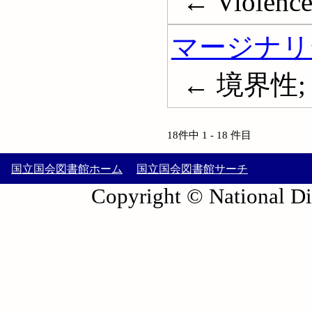
← Violenc
マージナリ
← 境界性; Ma
18件中 1 - 18 件目
国立国会図書館ホーム
国立国会図書館サーチ
Copyright © National Die