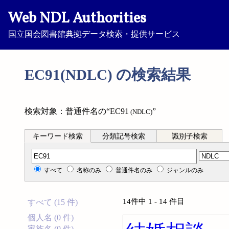
Web NDL Authorities
国立国会図書館典拠データ検索・提供サービス
EC91(NDLC) の検索結果
検索対象：普通件名の“EC91
”
(NDLC)
キーワード検索
分類記号検索
識別子検索
分類記号検索
すべて
名称のみ
普通件名のみ
ジャンルのみ
14件中 1 - 14 件目
すべて (15 件)
個人名 (0 件)
家族名 (0 件)