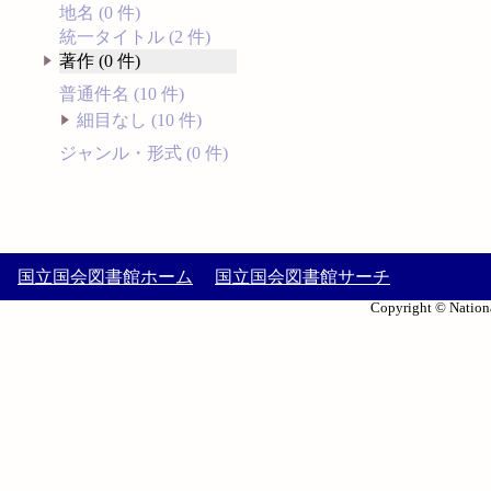
地名 (0 件)
統一タイトル (2 件)
著作 (0 件)
普通件名 (10 件)
細目なし (10 件)
ジャンル・形式 (0 件)
国立国会図書館ホーム
国立国会図書館サーチ
Copyright © Nationa