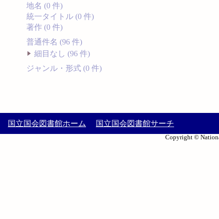
地名 (0 件)
統一タイトル (0 件)
著作 (0 件)
普通件名 (96 件)
細目なし (96 件)
ジャンル・形式 (0 件)
国立国会図書館ホーム
国立国会図書館サーチ
Copyright © Nationa