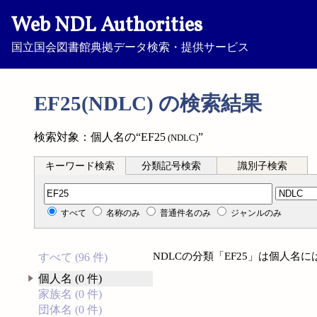
Web NDL Authorities
国立国会図書館典拠データ検索・提供サービス
EF25(NDLC) の検索結果
検索対象：個人名の“EF25
”
(NDLC)
キーワード検索
分類記号検索
識別子検索
分類記号検索
すべて
名称のみ
普通件名のみ
ジャンルのみ
NDLCの分類「EF25」は個人名
すべて (96 件)
個人名 (0 件)
家族名 (0 件)
団体名 (0 件)