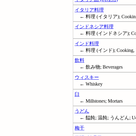
イタリア料理
← 料理 (イタリア); Cooking, 
インドネシア料理
← 料理 (インドネシア); Cooki
インド料理
← 料理 (インド); Cooking, I
飲料
← 飲み物; Beverages
ウィスキー
← Whiskey
臼
← Millstones; Mortars
うどん
← 饂飩; 温飩; うんどん; U
梅干