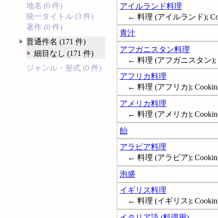
地名 (0 件)
アイルランド料理
統一タイトル (3 件)
← 料理 (アイルランド); Cooki
著作 (0 件)
青汁
普通件名 (171 件)
アフガニスタン料理
細目なし (171 件)
← 料理 (アフガニスタン); Coo
ジャンル・形式 (0 件)
アフリカ料理
← 料理 (アフリカ); Cooking,
アメリカ料理
← 料理 (アメリカ); Cooking,
飴
アラビア料理
← 料理 (アラビア); Cooking
泡盛
イギリス料理
← 料理 (イギリス); Cooking, 
イタリア語 (料理用)