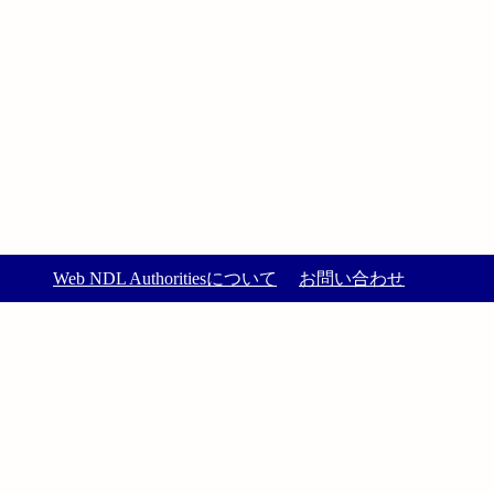
Web NDL Authoritiesについて
お問い合わせ