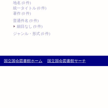
地名 (0 件)
統一タイトル (0 件)
著作 (0 件)
普通件名 (9 件)
細目なし (9 件)
ジャンル・形式 (0 件)
国立国会図書館ホーム
国立国会図書館サーチ