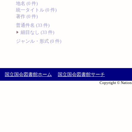
地名 (0 件)
統一タイトル (0 件)
著作 (0 件)
普通件名 (33 件)
細目なし (33 件)
ジャンル・形式 (0 件)
国立国会図書館ホーム
国立国会図書館サーチ
Copyright © Nationa