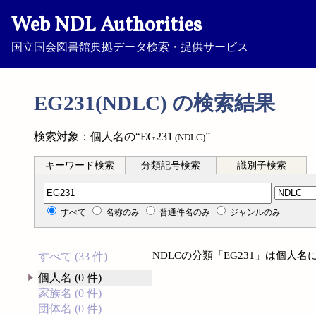
Web NDL Authorities
国立国会図書館典拠データ検索・提供サービス
EG231(NDLC) の検索結果
検索対象：個人名の“EG231
”
(NDLC)
キーワード検索
分類記号検索
識別子検索
分類記号検索
すべて
名称のみ
普通件名のみ
ジャンルのみ
NDLCの分類「EG231」は個人
すべて (33 件)
個人名 (0 件)
家族名 (0 件)
団体名 (0 件)