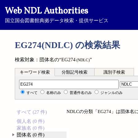
Web NDL Authorities
国立国会図書館典拠データ検索・提供サービス
EG274(NDLC) の検索結果
検索対象：団体名の“EG274
”
(NDLC)
キーワード検索
分類記号検索
識別子検索
分類記号検索
すべて
名称のみ
普通件名のみ
ジャンルのみ
NDLCの分類「EG274」は団体
すべて (27 件)
個人名 (0 件)
家族名 (0 件)
団体名 (0 件)