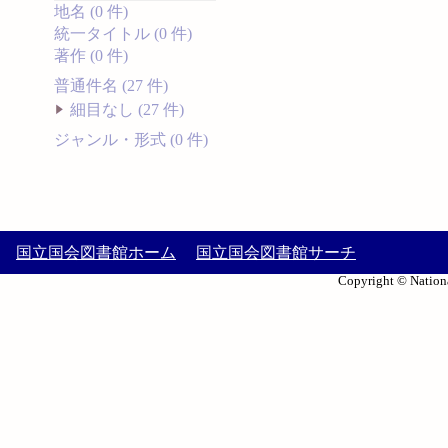
地名 (0 件)
統一タイトル (0 件)
著作 (0 件)
普通件名 (27 件)
細目なし (27 件)
ジャンル・形式 (0 件)
国立国会図書館ホーム
国立国会図書館サーチ
Copyright © Nationa