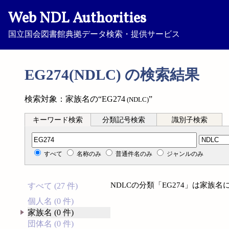
Web NDL Authorities
国立国会図書館典拠データ検索・提供サービス
EG274(NDLC) の検索結果
検索対象：家族名の“EG274
”
(NDLC)
キーワード検索
分類記号検索
識別子検索
分類記号検索
すべて
名称のみ
普通件名のみ
ジャンルのみ
NDLCの分類「EG274」は家族
すべて (27 件)
個人名 (0 件)
家族名 (0 件)
団体名 (0 件)