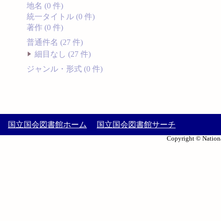
地名 (0 件)
統一タイトル (0 件)
著作 (0 件)
普通件名 (27 件)
細目なし (27 件)
ジャンル・形式 (0 件)
国立国会図書館ホーム
国立国会図書館サーチ
Copyright © Nationa