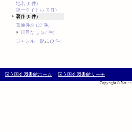
地名 (0 件)
統一タイトル (0 件)
著作 (0 件)
普通件名 (27 件)
細目なし (27 件)
ジャンル・形式 (0 件)
国立国会図書館ホーム
国立国会図書館サーチ
Copyright © Nationa