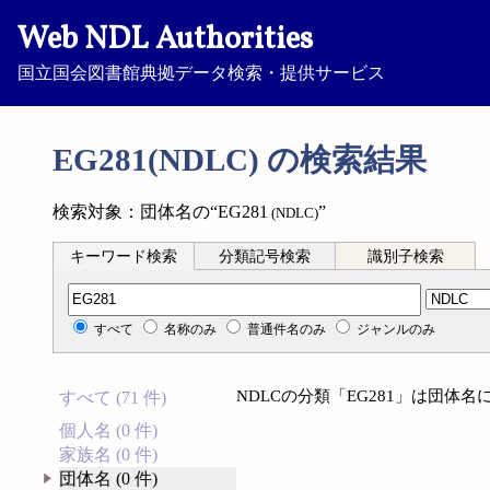
Web NDL Authorities
国立国会図書館典拠データ検索・提供サービス
EG281(NDLC) の検索結果
検索対象：団体名の“EG281
”
(NDLC)
キーワード検索
分類記号検索
識別子検索
分類記号検索
すべて
名称のみ
普通件名のみ
ジャンルのみ
NDLCの分類「EG281」は団体
すべて (71 件)
個人名 (0 件)
家族名 (0 件)
団体名 (0 件)