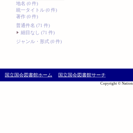
地名 (0 件)
統一タイトル (0 件)
著作 (0 件)
普通件名 (71 件)
細目なし (71 件)
ジャンル・形式 (0 件)
国立国会図書館ホーム
国立国会図書館サーチ
Copyright © Nationa