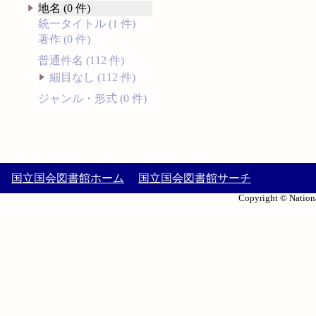
地名 (0 件)
統一タイトル (1 件)
著作 (0 件)
普通件名 (112 件)
細目なし (112 件)
ジャンル・形式 (0 件)
国立国会図書館ホーム
国立国会図書館サーチ
Copyright © Nationa