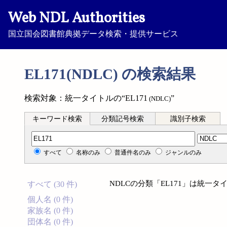
Web NDL Authorities
国立国会図書館典拠データ検索・提供サービス
EL171(NDLC) の検索結果
検索対象：統一タイトルの“EL171
”
(NDLC)
キーワード検索
分類記号検索
識別子検索
分類記号検索
すべて
名称のみ
普通件名のみ
ジャンルのみ
NDLCの分類「EL171」は統一
すべて (30 件)
個人名 (0 件)
家族名 (0 件)
団体名 (0 件)