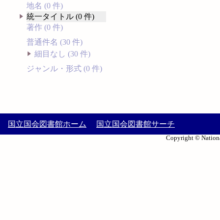
地名 (0 件)
統一タイトル (0 件)
著作 (0 件)
普通件名 (30 件)
細目なし (30 件)
ジャンル・形式 (0 件)
国立国会図書館ホーム
国立国会図書館サーチ
Copyright © Nationa