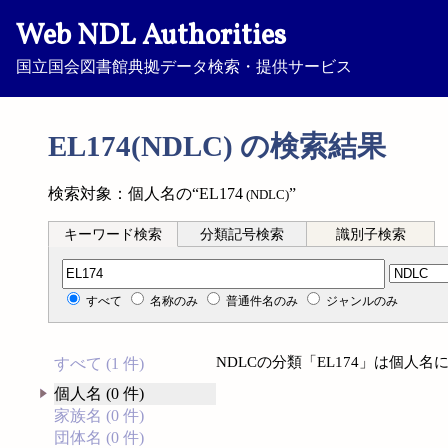
Web NDL Authorities
国立国会図書館典拠データ検索・提供サービス
EL174(NDLC) の検索結果
検索対象：個人名の“EL174
”
(NDLC)
キーワード検索
分類記号検索
識別子検索
分類記号検索
すべて
名称のみ
普通件名のみ
ジャンルのみ
NDLCの分類「EL174」は個人
すべて (1 件)
個人名 (0 件)
家族名 (0 件)
団体名 (0 件)