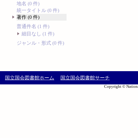
地名 (0 件)
統一タイトル (0 件)
著作 (0 件)
普通件名 (1 件)
細目なし (1 件)
ジャンル・形式 (0 件)
国立国会図書館ホーム
国立国会図書館サーチ
Copyright © Nationa