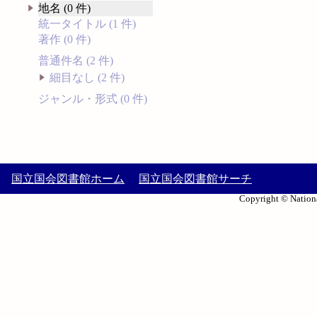
地名 (0 件)
統一タイトル (1 件)
著作 (0 件)
普通件名 (2 件)
細目なし (2 件)
ジャンル・形式 (0 件)
国立国会図書館ホーム
国立国会図書館サーチ
Copyright © Nationa