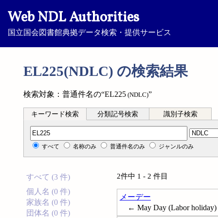
Web NDL Authorities
国立国会図書館典拠データ検索・提供サービス
EL225(NDLC) の検索結果
検索対象：普通件名の“EL225
”
(NDLC)
キーワード検索
分類記号検索
識別子検索
分類記号検索
すべて
名称のみ
普通件名のみ
ジャンルのみ
2件中 1 - 2 件目
すべて (3 件)
個人名 (0 件)
メーデー
家族名 (0 件)
← May Day (Labor holiday)
団体名 (0 件)