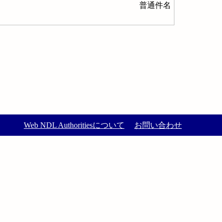
普通件名
Web NDL Authoritiesについて
お問い合わせ