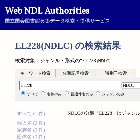
Web NDL Authorities
国立国会図書館典拠データ検索・提供サービス
EL228(NDLC) の検索結果
検索対象：ジャンル・形式の“EL228
”
(NDLC)
キーワード検索
分類記号検索
識別子検索
分類記号検索
すべて
名称のみ
普通件名のみ
ジャンルのみ
NDLCの分類「EL228」はジャ
すべて (1 件)
個人名 (0 件)
家族名 (0 件)
団体名 (0 件)