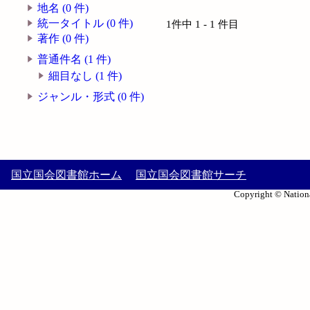
地名 (0 件)
統一タイトル (0 件)
1件中 1 - 1 件目
著作 (0 件)
普通件名 (1 件)
細目なし (1 件)
ジャンル・形式 (0 件)
国立国会図書館ホーム
国立国会図書館サーチ
Copyright © Nationa