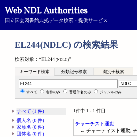
Web NDL Authorities
国立国会図書館典拠データ検索・提供サービス
EL244(NDLC) の検索結果
検索対象：“EL244
”
(NDLC)
キーワード検索
分類記号検索
識別子検索
分類記号検索
すべて
名称のみ
普通件名のみ
ジャンルのみ
1件中 1 - 1 件目
すべて (1 件)
個人名 (0 件)
チャーチスト運動
家族名 (0 件)
← チャーティスト運動; チャー
団体名 (0 件)