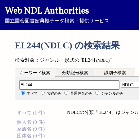
Web NDL Authorities
国立国会図書館典拠データ検索・提供サービス
EL244(NDLC) の検索結果
検索対象：ジャンル・形式の“EL244
”
(NDLC)
キーワード検索
分類記号検索
識別子検索
分類記号検索
すべて
名称のみ
普通件名のみ
ジャンルのみ
NDLCの分類「EL244」はジャ
すべて (1 件)
個人名 (0 件)
家族名 (0 件)
団体名 (0 件)