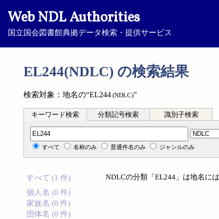
Web NDL Authorities
国立国会図書館典拠データ検索・提供サービス
EL244(NDLC) の検索結果
検索対象：地名の“EL244
”
(NDLC)
キーワード検索
分類記号検索
識別子検索
分類記号検索
すべて
名称のみ
普通件名のみ
ジャンルのみ
NDLCの分類「EL244」は地名
すべて (1 件)
個人名 (0 件)
家族名 (0 件)
団体名 (0 件)