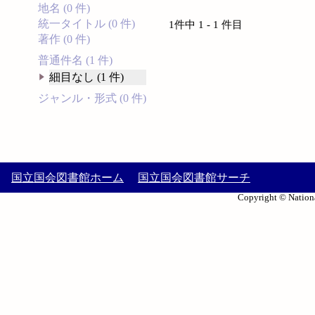
地名 (0 件)
統一タイトル (0 件)
1件中 1 - 1 件目
著作 (0 件)
普通件名 (1 件)
細目なし (1 件)
ジャンル・形式 (0 件)
国立国会図書館ホーム
国立国会図書館サーチ
Copyright © Nationa