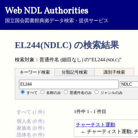
Web NDL Authorities
国立国会図書館典拠データ検索・提供サービス
EL244(NDLC) の検索結果
検索対象：普通件名 (細目なし) の“EL244
”
(NDLC)
キーワード検索
分類記号検索
識別子検索
分類記号検索
すべて
名称のみ
普通件名のみ
ジャンルのみ
1件中 1 - 1 件目
すべて (1 件)
個人名 (0 件)
チャーチスト運動
家族名 (0 件)
← チャーティスト運動; チャー
団体名 (0 件)