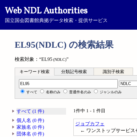
Web NDL Authorities
国立国会図書館典拠データ検索・提供サービス
EL95(NDLC) の検索結果
検索対象：“EL95
”
(NDLC)
キーワード検索
分類記号検索
識別子検索
分類記号検索
すべて
名称のみ
普通件名のみ
ジャンルのみ
1件中 1 - 1 件目
すべて (1 件)
個人名 (0 件)
ジョブカフェ
家族名 (0 件)
← ワンストップサービス
団体名 (0 件)