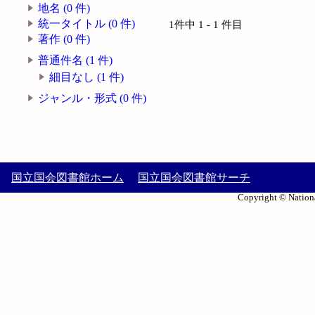
地名 (0 件)
統一タイトル (0 件)
1件中 1 - 1 件目
著作 (0 件)
普通件名 (1 件)
細目なし (1 件)
ジャンル・形式 (0 件)
国立国会図書館ホーム
国立国会図書館サーチ
Copyright © Nationa