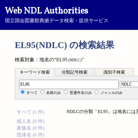
Web NDL Authorities
国立国会図書館典拠データ検索・提供サービス
EL95(NDLC) の検索結果
検索対象：地名の“EL95
”
(NDLC)
キーワード検索
分類記号検索
識別子検索
分類記号検索
すべて
名称のみ
普通件名のみ
ジャンルのみ
NDLCの分類「EL95」は地名に
すべて (1 件)
個人名 (0 件)
家族名 (0 件)
団体名 (0 件)