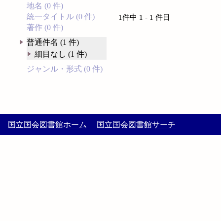
地名 (0 件)
統一タイトル (0 件)
1件中 1 - 1 件目
著作 (0 件)
普通件名 (1 件)
細目なし (1 件)
ジャンル・形式 (0 件)
国立国会図書館ホーム
国立国会図書館サーチ