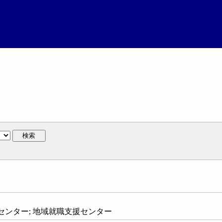
検索
センター; 地域就職支援センター