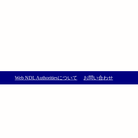
Web NDL Authoritiesについて
お問い合わせ