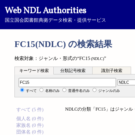
Web NDL Authorities
国立国会図書館典拠データ検索・提供サービス
FC15(NDLC) の検索結果
検索対象：ジャンル・形式の“FC15
”
(NDLC)
キーワード検索
分類記号検索
識別子検索
分類記号検索
すべて
名称のみ
普通件名のみ
ジャンルのみ
NDLCの分類「FC15」はジャ
すべて (5 件)
個人名 (0 件)
家族名 (0 件)
団体名 (0 件)