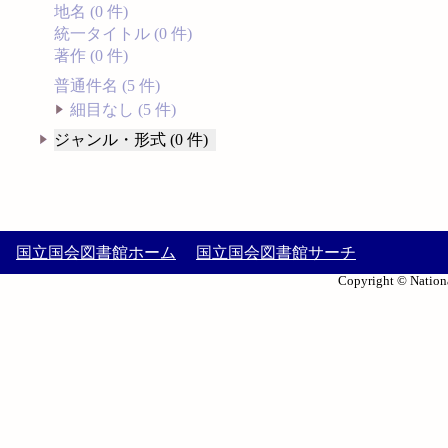
地名 (0 件)
統一タイトル (0 件)
著作 (0 件)
普通件名 (5 件)
細目なし (5 件)
ジャンル・形式 (0 件)
国立国会図書館ホーム
国立国会図書館サーチ
Copyright © Nationa