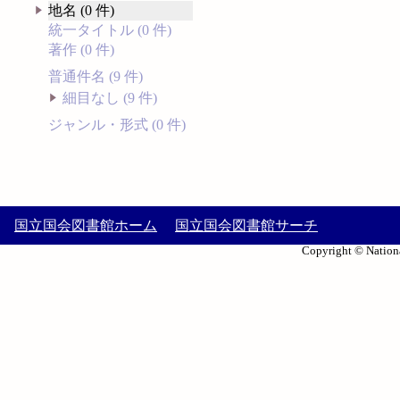
地名 (0 件)
統一タイトル (0 件)
著作 (0 件)
普通件名 (9 件)
細目なし (9 件)
ジャンル・形式 (0 件)
国立国会図書館ホーム
国立国会図書館サーチ
Copyright © Nationa