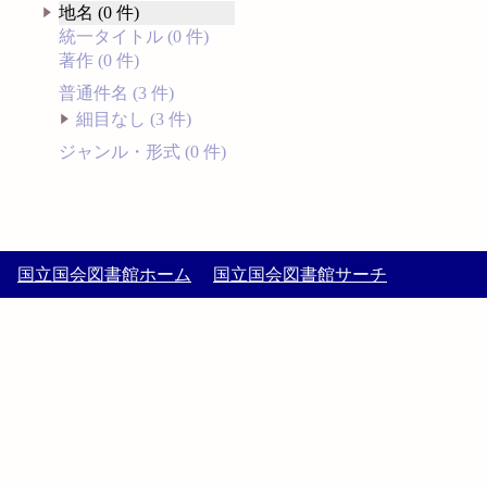
地名 (0 件)
統一タイトル (0 件)
著作 (0 件)
普通件名 (3 件)
細目なし (3 件)
ジャンル・形式 (0 件)
国立国会図書館ホーム
国立国会図書館サーチ