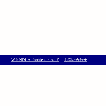
Web NDL Authoritiesについて
お問い合わせ