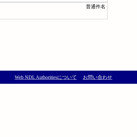
普通件名
Web NDL Authoritiesについて
お問い合わせ