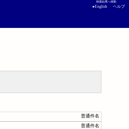
検索結果へ移動
▸
English
ヘルプ
普通件名
普通件名