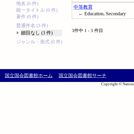
地名 (0 件)
中等教育
統一タイトル (0 件)
← Education, Secondary
著作 (0 件)
普通件名 (3 件)
3件中 1 - 3 件目
細目なし (3 件)
ジャンル・形式 (0 件)
国立国会図書館ホーム
国立国会図書館サーチ
Copyright © Nationa